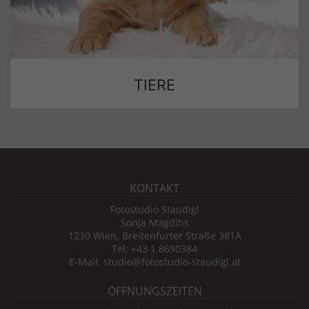
TIERE
KONTAKT
Fotostudio Staudigl
Sonja Magdihs
1230 Wien, Breitenfurter Straße 381A
Tel: +43 1 8690384
E-Mail: studio@fotostudio-staudigl.at
ÖFFNUNGSZEITEN