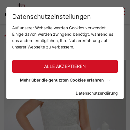
Datenschutzeinstellungen
Auf unserer Webseite werden Cookies verwendet.
Einige davon werden zwingend benötigt, während es
Startseite
weitere Shootings
uns andere ermöglichen, Ihre Nutzererfahrung auf
Erstkommunion / Firmung
unserer Webseite zu verbessern.
ALLE AKZEPTIEREN
Mehr über die genutzten Cookies erfahren
Datenschutzerklärung