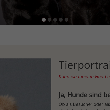
Tierportra
Kann ich meinen Hund m
Ja, Hunde sind b
Ob als Besucher oder al