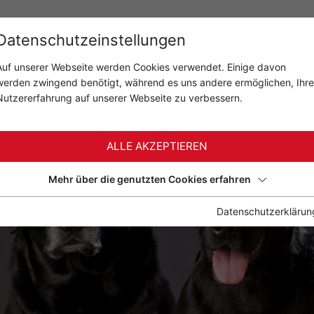
t
Familie
Hochzeit
weitere S
Datenschutzeinstellungen
Auf unserer Webseite werden Cookies verwendet. Einige davon
werden zwingend benötigt, während es uns andere ermöglichen, Ihre
Nutzererfahrung auf unserer Webseite zu verbessern.
ALLE AKZEPTIEREN
Mehr über die genutzten Cookies erfahren
Datenschutzerklärun