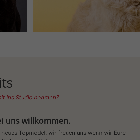
its
it ins Studio nehmen?
ei uns willkommen.
s neues Topmodel, wir freuen uns wenn wir Eure