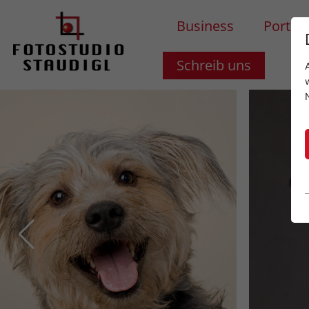
Business
Portrai
Schreib uns