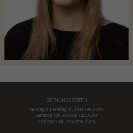
ÖFFNUNGSZEITEN
Montag bis Freitag 8:30 bis 18:00 Uhr
Samstag von 9:00 bis 12:00 Uhr
und nach tel. Voranmeldung