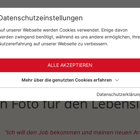
t
Familie
Hochzeit
weitere S
Datenschutzeinstellungen
Auf unserer Webseite werden Cookies verwendet. Einige davon
werden zwingend benötigt, während es uns andere ermöglichen, Ihre
Nutzererfahrung auf unserer Webseite zu verbessern.
ALLE AKZEPTIEREN
Mehr über die genutzten Cookies erfahren
Datenschutzerklärun
n Foto für den Lebensl
"Ich will den Job bekommen und meinen neuen Ar