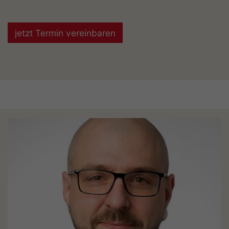
jetzt Termin vereinbaren