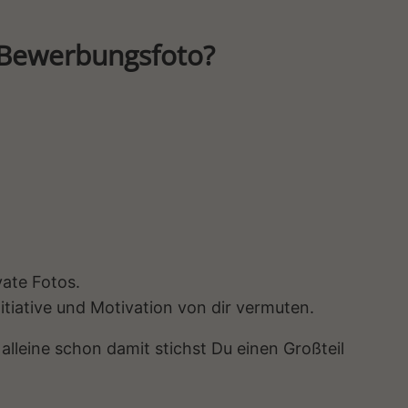
e Bewerbungsfoto?
vate Fotos.
tiative und Motivation von dir vermuten.
alleine schon damit stichst Du einen Großteil