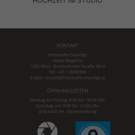
HOCHZEIT IM STUDIO
KONTAKT
Fotostudio Staudigl
Sonja Magdihs
1230 Wien, Breitenfurter Straße 381A
Tel: +43 1 8690384
E-Mail: studio@fotostudio-staudigl.at
ÖFFNUNGSZEITEN
Montag bis Freitag 8:30 bis 18:00 Uhr
Samstag von 9:00 bis 12:00 Uhr
und nach tel. Voranmeldung