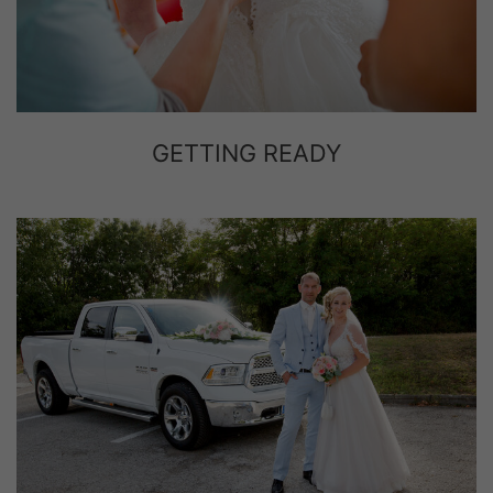
GETTING READY