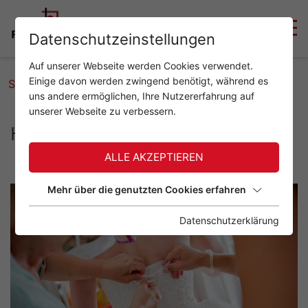
Datenschutzeinstellungen
Auf unserer Webseite werden Cookies verwendet.
Einige davon werden zwingend benötigt, während es
Startseite
Hochzeit
uns andere ermöglichen, Ihre Nutzererfahrung auf
unserer Webseite zu verbessern.
Hochzeit
ALLE AKZEPTIEREN
Mehr über die genutzten Cookies erfahren
Datenschutzerklärung